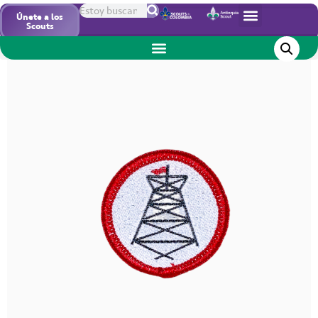
Inicio
/
Insignias
/ Especialidad sociedad pionerismo
Únete a los
Scouts