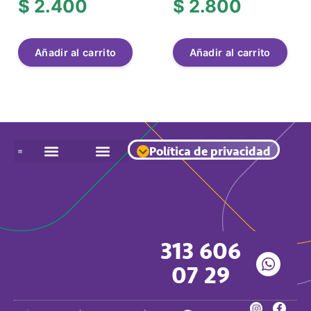
$
2.400
$
2.800
Añadir al carrito
Añadir al carrito
Política de privacidad
313 606
07 29